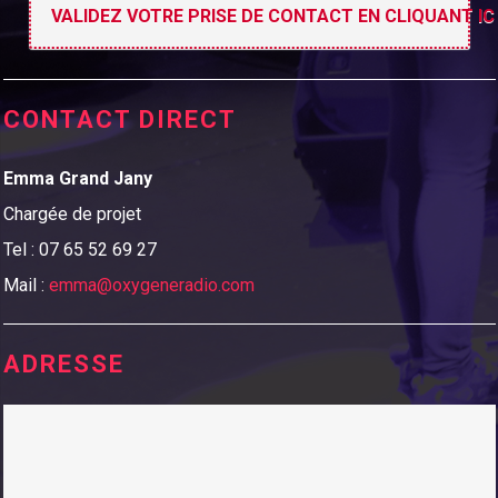
CONTACT DIRECT
Emma Grand Jany
Chargée de projet
Tel : 07 65 52 69 27
Mail :
emma@oxygeneradio.com
ADRESSE